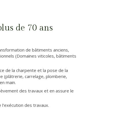
plus de 70 ans
ansformation de bâtiments anciens,
sionnels (Domaines viticoles, bâtiments
ace de la charpente et la pose de la
(plâtrerie, carrelage, plomberie,
 en main.
chèvement des travaux et en assure le
 l’exécution des travaux.