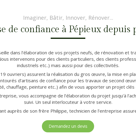
Imaginer, Bâtir, Innover, Rénover...
e de confiance à Pépieux depuis 
lle dans l’élaboration de vos projets neufs, de rénovation et tr
 Nous intervenons pour des clients particuliers, des clients profes
industriels etc..) mais aussi pour des collectivités.
(19 ouvriers) assurent la réalisation du gros œuvre, la mise en pl
ourés d’artisans de confiance pour les travaux de second œuvre 
cité, chauffage, peinture etc..) afin de vous apporter un projet clés
reprise, vous accompagne de l’élaboration du projet jusqu’à l’a
suivi. Un seul interlocuteur à votre service.
 auprès de son frère Philippe, technicien de l’entreprise assure
Demandez un devis