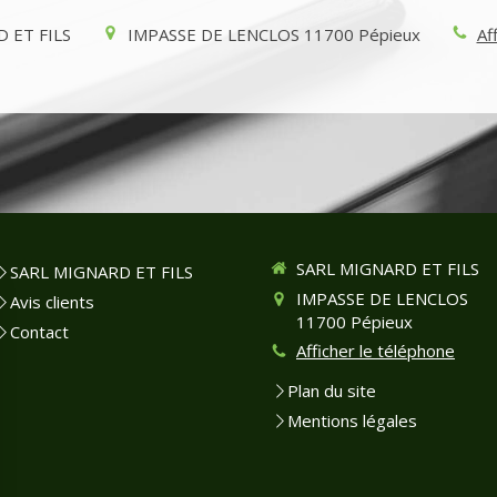
 ET FILS
IMPASSE DE LENCLOS
11700
Pépieux
Af
SARL MIGNARD ET FILS
SARL MIGNARD ET FILS
IMPASSE DE LENCLOS
Avis clients
11700
Pépieux
Contact
Afficher le téléphone
Plan du site
Mentions légales