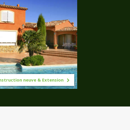
nstruction neuve & Extension