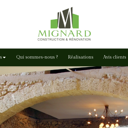
s
Qui sommes-nous ?
Réalisations
Avis clients