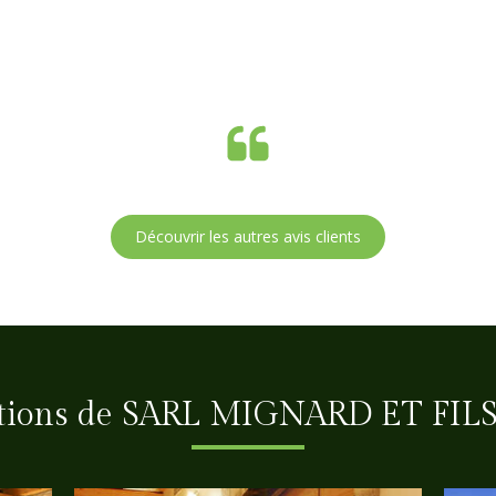
Découvrir les autres avis clients
ations de SARL MIGNARD ET FILS