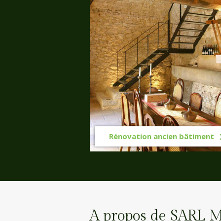
Rénovation ancien bâtiment
A propos de SARL