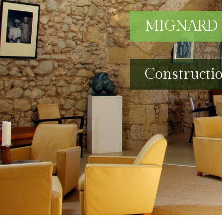
MIGNARD 
Constructio