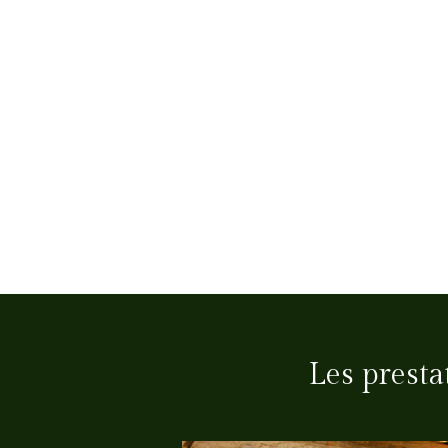
Les prest