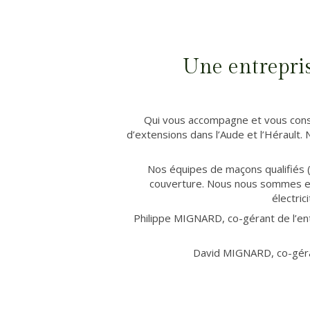
Une entrepris
Qui vous accompagne et vous consei
d’extensions dans l’Aude et l’Hérault.
Nos équipes de maçons qualifiés 
couverture. Nous nous sommes ent
électri
Philippe MIGNARD, co-gérant de l’ent
David MIGNARD, co-gérant